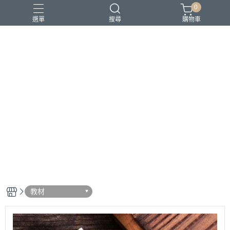
0
選單
搜尋
購物車
教材