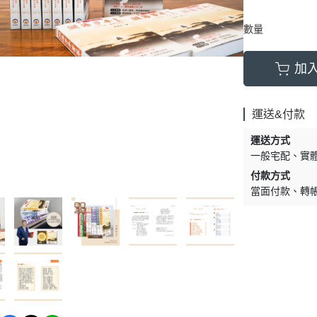
數量
加
運送&付款
運送方式
一般宅配
實
付款方式
當面付款
轉