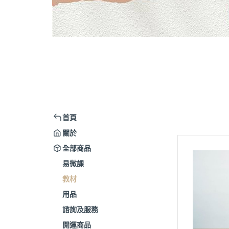
首頁
關於
全部商品
易微課
教材
用品
諮詢及服務
開運商品