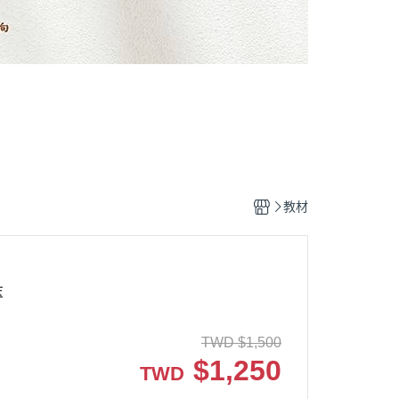
教材
萃
TWD
$
1,500
$
1,250
TWD