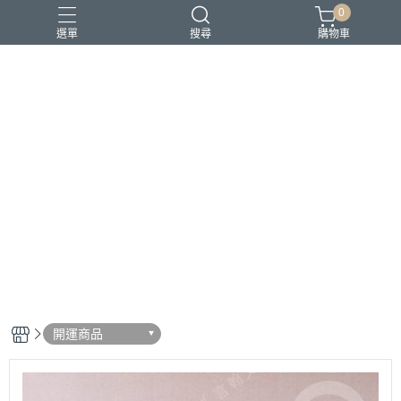
0
選單
搜尋
購物車
開運商品